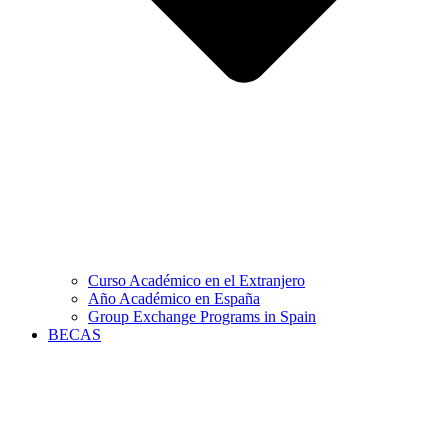
Curso Académico en el Extranjero
Año Académico en España
Group Exchange Programs in Spain
BECAS