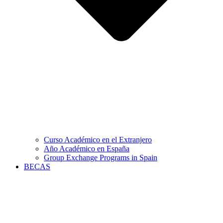
Curso Académico en el Extranjero
Año Académico en España
Group Exchange Programs in Spain
BECAS