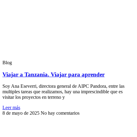
Blog
Viajar a Tanzania. Viajar para aprender
Soy Ana Eseverri, directora general de AIPC Pandora, entre las
multiples tareas que realizamos, hay una imprescindible que es
visitar los proyectos en terreno y
Leer más
8 de mayo de 2025
No hay comentarios