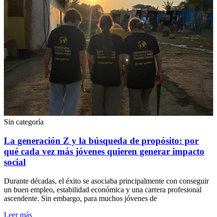
Sin categoría
La generación Z y la búsqueda de propósito: por
qué cada vez más jóvenes quieren generar impacto
social
Durante décadas, el éxito se asociaba principalmente con conseguir
un buen empleo, estabilidad económica y una carrera profesional
ascendente. Sin embargo, para muchos jóvenes de
Leer más