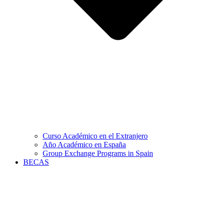
Curso Académico en el Extranjero
Año Académico en España
Group Exchange Programs in Spain
BECAS