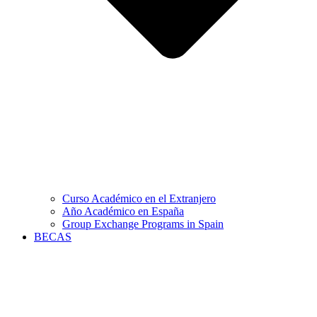
Curso Académico en el Extranjero
Año Académico en España
Group Exchange Programs in Spain
BECAS