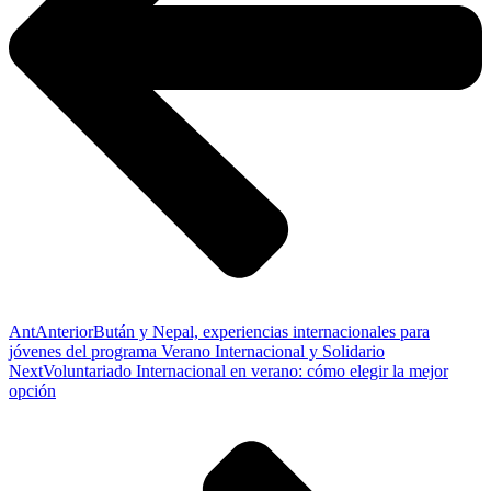
Ant
Anterior
Bután y Nepal, experiencias internacionales para
jóvenes del programa Verano Internacional y Solidario
Next
Voluntariado Internacional en verano: cómo elegir la mejor
opción