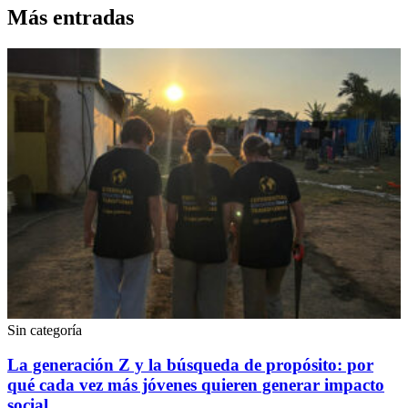
Más entradas
Sin categoría
La generación Z y la búsqueda de propósito: por
qué cada vez más jóvenes quieren generar impacto
social