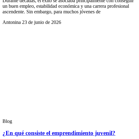
Durante décadas, el éxito se asociaba principalmente con conseguir
un buen empleo, estabilidad económica y una carrera profesional
ascendente. Sin embargo, para muchos jóvenes de
Antonina
23 de junio de 2026
Blog
¿En qué consiste el emprendimiento juvenil?