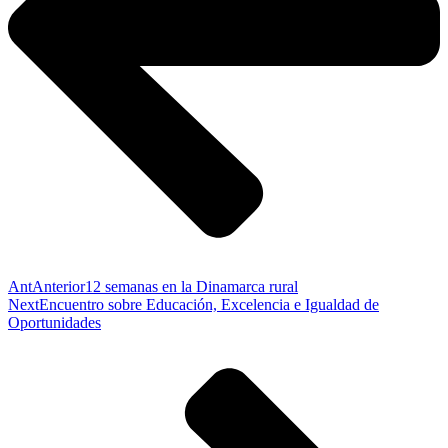
Ant
Anterior
12 semanas en la Dinamarca rural
Next
Encuentro sobre Educación, Excelencia e Igualdad de
Oportunidades