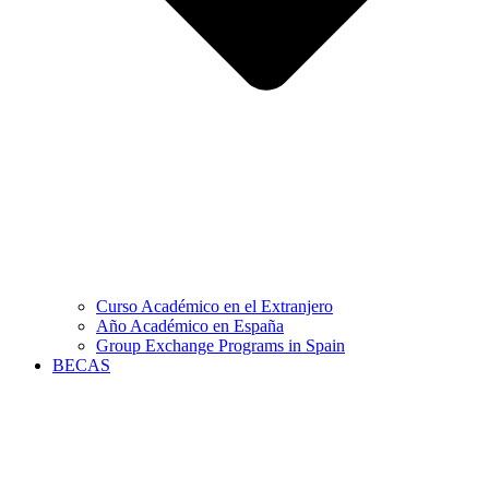
Curso Académico en el Extranjero
Año Académico en España
Group Exchange Programs in Spain
BECAS