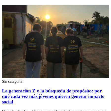
Sin categoría
La generación Z y la búsqueda de propósito: por
qué cada vez más jóvenes quieren generar impacto
social