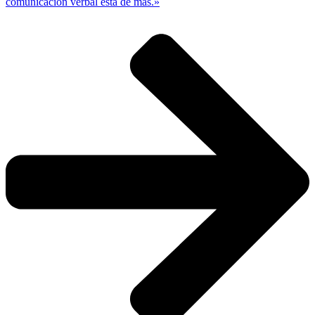
comunicación verbal está de más.»