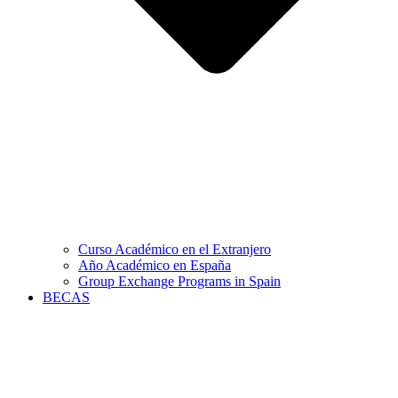
Curso Académico en el Extranjero
Año Académico en España
Group Exchange Programs in Spain
BECAS