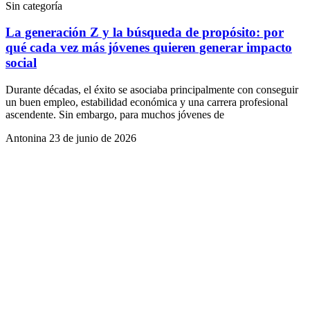
Sin categoría
La generación Z y la búsqueda de propósito: por
qué cada vez más jóvenes quieren generar impacto
social
Durante décadas, el éxito se asociaba principalmente con conseguir
un buen empleo, estabilidad económica y una carrera profesional
ascendente. Sin embargo, para muchos jóvenes de
Antonina
23 de junio de 2026