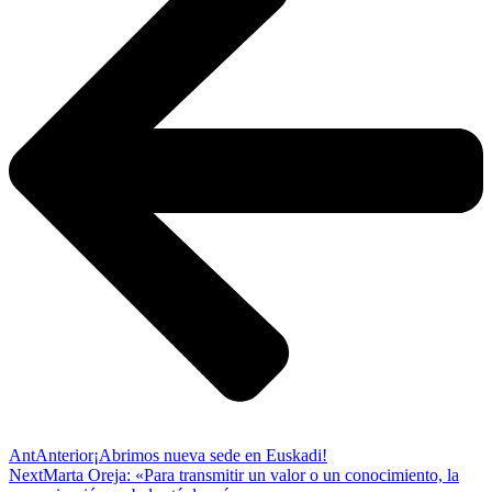
Ant
Anterior
¡Abrimos nueva sede en Euskadi!
Next
Marta Oreja: «Para transmitir un valor o un conocimiento, la