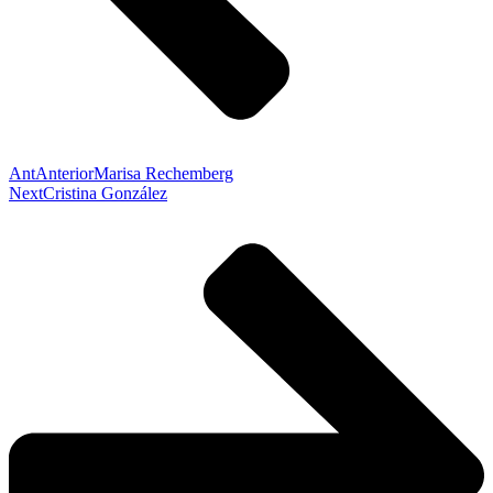
Ant
Anterior
Marisa Rechemberg
Next
Cristina González