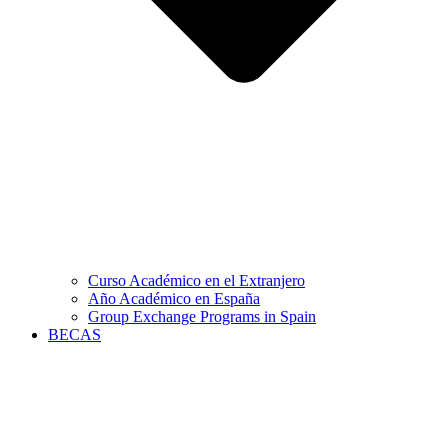
Curso Académico en el Extranjero
Año Académico en España
Group Exchange Programs in Spain
BECAS