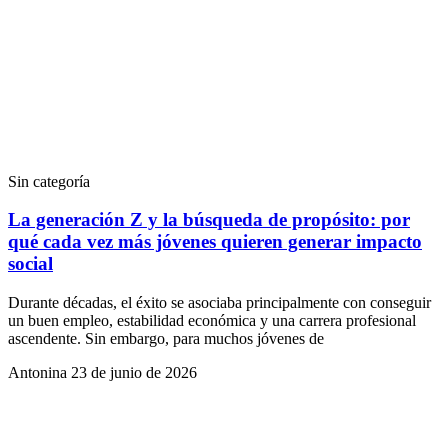
Sin categoría
La generación Z y la búsqueda de propósito: por
qué cada vez más jóvenes quieren generar impacto
social
Durante décadas, el éxito se asociaba principalmente con conseguir
un buen empleo, estabilidad económica y una carrera profesional
ascendente. Sin embargo, para muchos jóvenes de
Antonina
23 de junio de 2026