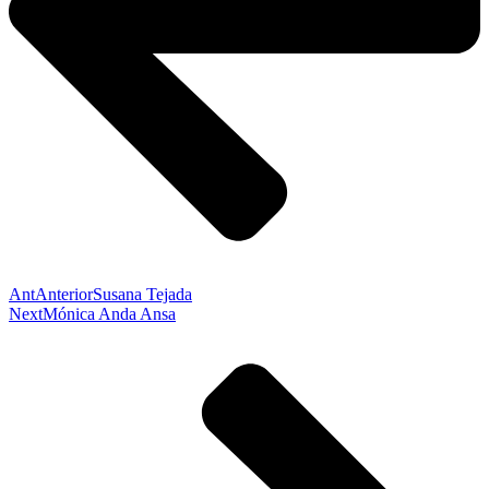
Ant
Anterior
Susana Tejada
Next
Mónica Anda Ansa