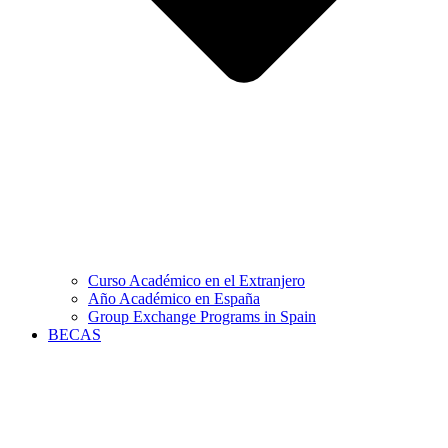
Curso Académico en el Extranjero
Año Académico en España
Group Exchange Programs in Spain
BECAS