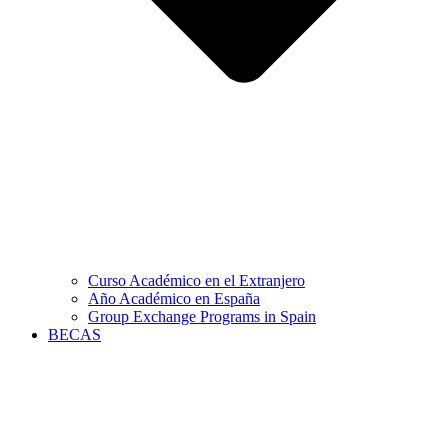
Curso Académico en el Extranjero
Año Académico en España
Group Exchange Programs in Spain
BECAS