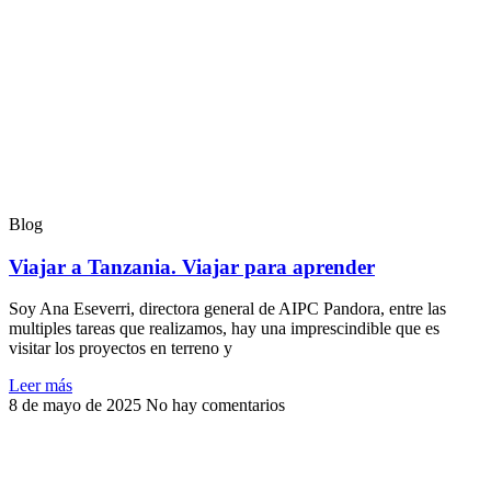
Blog
Viajar a Tanzania. Viajar para aprender
Soy Ana Eseverri, directora general de AIPC Pandora, entre las
multiples tareas que realizamos, hay una imprescindible que es
visitar los proyectos en terreno y
Leer más
8 de mayo de 2025
No hay comentarios