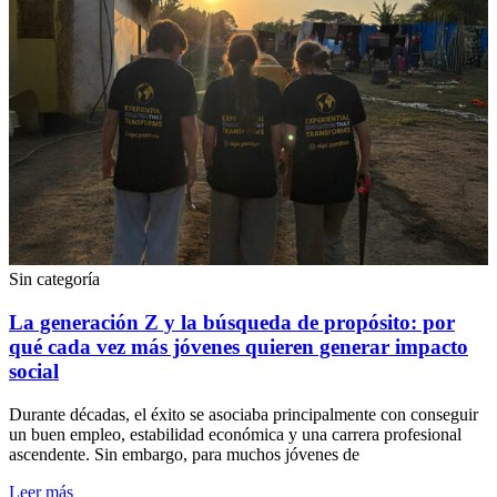
Sin categoría
La generación Z y la búsqueda de propósito: por
qué cada vez más jóvenes quieren generar impacto
social
Durante décadas, el éxito se asociaba principalmente con conseguir
un buen empleo, estabilidad económica y una carrera profesional
ascendente. Sin embargo, para muchos jóvenes de
Leer más