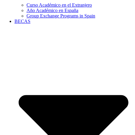
Curso Académico en el Extranjero
Año Académico en España
Group Exchange Programs in Spain
BECAS