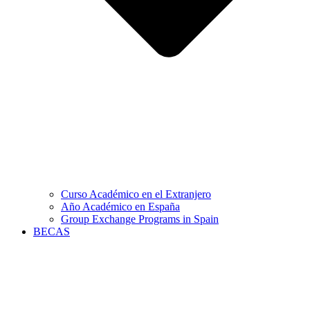
Curso Académico en el Extranjero
Año Académico en España
Group Exchange Programs in Spain
BECAS