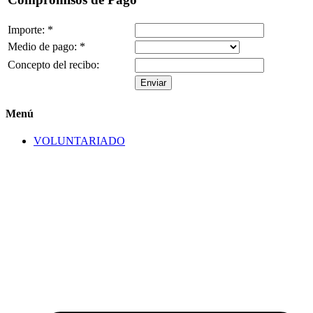
Importe:
*
Medio de pago:
*
Concepto del recibo:
Menú
VOLUNTARIADO