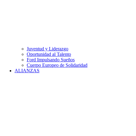
Juventud y Liderazgo
Oportunidad al Talento
Ford Impulsando Sueños
Cuerpo Europeo de Solidaridad
ALIANZAS