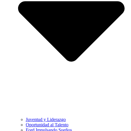
Juventud y Liderazgo
Oportunidad al Talento
Ford Impulsando Sueños