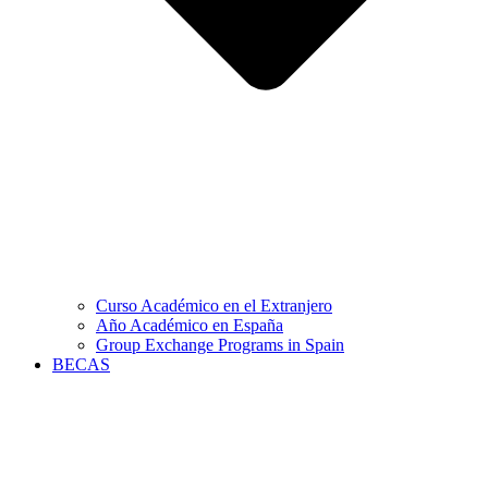
Curso Académico en el Extranjero
Año Académico en España
Group Exchange Programs in Spain
BECAS