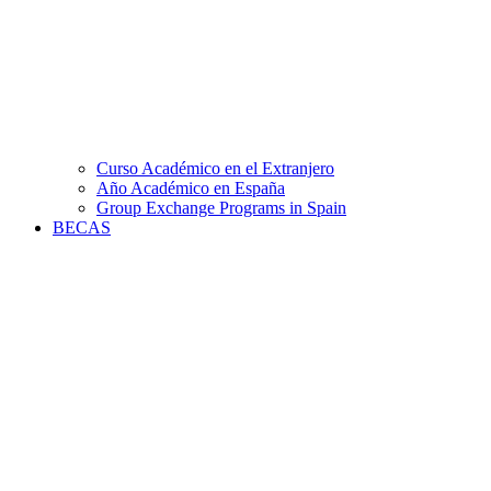
Curso Académico en el Extranjero
Año Académico en España
Group Exchange Programs in Spain
BECAS