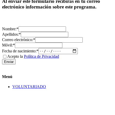
Al enviar este formulario recibirás en tu correo
electrónico información sobre este programa.
Nombre:
*
Apellidos:
*
Correo electrónico:
*
Móvil:
*
Fecha de nacimiento:
*
Acepto la
Política de Privacidad
Menú
VOLUNTARIADO