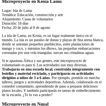
Microproyecto en Kenia Lamu
Lugar: Isla de Lamu
Temática: Educación, construcción y arte
Alojamiento: Casas de voluntarios
Duración: 18 días
Fecha: 20 de julio al 8 de agosto
La isla de Lamu, en Kenia, es un lugar realmente único en el
mundo. La isla es un paraíso de dunas y playas de fina arena blanca,
donde se asientan pequeños pueblecitos, entre plantaciones de
mango y coco, y mientras los dhows, las pequeñas embarcaciones
coronadas por una vela triangular, surcan sus cristalinas aguas.
Si te apasiona África y sus gentes, este microproyecto de
voluntariado es para ti. Las actividades son muy diversas.
Trabajarás en una escuela local, construida íntegramente con
botellas y material reciclado, y participarás en actividades
dirigidas a niños de 3 a 6 años
. Por ejemplo, pondrás en marcha
talleres, juegos y actividades deportivas. Además, colaborarás en el
comedor comunitario, aprendiendo de paso a preparar deliciosos
platos locales. Y también participarás en tareas de embellecimiento
de la escuela. ¿Te lo vas a perder?
Microproyecto en Nepal