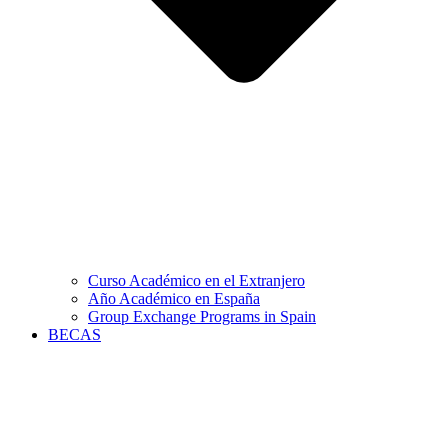
Curso Académico en el Extranjero
Año Académico en España
Group Exchange Programs in Spain
BECAS