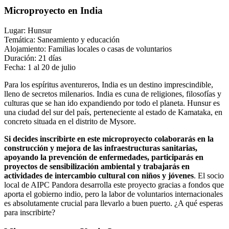
Microproyecto en India
Lugar: Hunsur
Temática: Saneamiento y educación
Alojamiento: Familias locales o casas de voluntarios
Duración: 21 días
Fecha: 1 al 20 de julio
Para los espíritus aventureros, India es un destino imprescindible,
lleno de secretos milenarios. India es cuna de religiones, filosofías y
culturas que se han ido expandiendo por todo el planeta. Hunsur es
una ciudad del sur del país, perteneciente al estado de Kamataka, en
concreto situada en el distrito de Mysore.
Si decides inscribirte en este microproyecto colaborarás en la
construcción y mejora de las infraestructuras sanitarias,
apoyando la prevención de enfermedades, participarás en
proyectos de sensibilización ambiental y trabajarás en
actividades de intercambio cultural con niños y jóvenes
. El socio
local de AIPC Pandora desarrolla este proyecto gracias a fondos que
aporta el gobierno indio, pero la labor de voluntarios internacionales
es absolutamente crucial para llevarlo a buen puerto. ¿A qué esperas
para inscribirte?