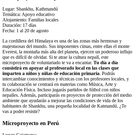
Lugar: Shankhu, Kathmandú
Temática: Apoyo educativo
Alojamiento: Familias locales
Duración: 17 días
Fecha: 1 al 20 de agosto
La cordillera del Himalaya es una de las zonas más hermosas y
majestuosas del mundo. Sus imponentes cimas, entre ellas el monte
Everest, la montaña más alta del planeta, ejercen un poderoso influjo
que es difícil de olvidar. Si te atrae la cultura nepalí, este
microproyecto de voluntariado te va a encantar.
Tu día a día
consistirá en apoyar al profesorado local en las clases que
imparten a niños y niñas de educación primaria
. Podrás
intercambiar conocimientos y técnicas con los profesores locales, y
tu colaboración se centrará en materias como Música, Arte y
Educación Física. Incluso jugarás partidos de fútbol con niños
nepalíes. Además, participarás en proyectos de protección del medio
ambiente que ayudarán a mejorar las condiciones de vida de los
habitantes de Shankhu, una pequeña localidad de Katmandú. ¿Te
vas a poder resistir?
Microproyecto en Perú
Lugar: Cajamarca