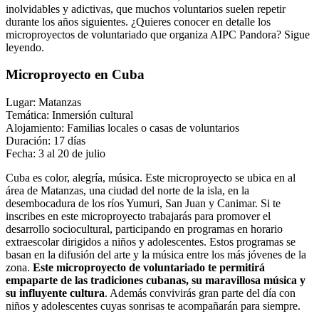
inolvidables y adictivas, que muchos voluntarios suelen repetir
durante los años siguientes. ¿Quieres conocer en detalle los
microproyectos de voluntariado que organiza AIPC Pandora? Sigue
leyendo.
Microproyecto en Cuba
Lugar: Matanzas
Temática: Inmersión cultural
Alojamiento: Familias locales o casas de voluntarios
Duración: 17 días
Fecha: 3 al 20 de julio
Cuba es color, alegría, música. Este microproyecto se ubica en al
área de Matanzas, una ciudad del norte de la isla, en la
desembocadura de los ríos Yumuri, San Juan y Canimar. Si te
inscribes en este microproyecto trabajarás para promover el
desarrollo sociocultural, participando en programas en horario
extraescolar dirigidos a niños y adolescentes. Estos programas se
basan en la difusión del arte y la música entre los más jóvenes de la
zona.
Este microproyecto de voluntariado te permitirá
empaparte de las tradiciones cubanas, su maravillosa música y
su influyente cultura
. Además convivirás gran parte del día con
niños y adolescentes cuyas sonrisas te acompañarán para siempre.