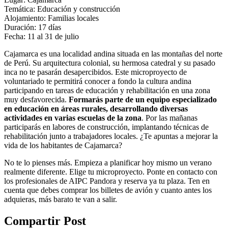
Temática: Educación y construcción
Alojamiento: Familias locales
Duración: 17 días
Fecha: 11 al 31 de julio
Cajamarca es una localidad andina situada en las montañas del norte
de Perú. Su arquitectura colonial, su hermosa catedral y su pasado
inca no te pasarán desapercibidos. Este microproyecto de
voluntariado te permitirá conocer a fondo la cultura andina
participando en tareas de educación y rehabilitación en una zona
muy desfavorecida.
Formarás parte de un equipo especializado
en educación en áreas rurales, desarrollando diversas
actividades en varias escuelas de la zona
. Por las mañanas
participarás en labores de construcción, implantando técnicas de
rehabilitación junto a trabajadores locales. ¿Te apuntas a mejorar la
vida de los habitantes de Cajamarca?
No te lo pienses más. Empieza a planificar hoy mismo un verano
realmente diferente. Elige tu microproyecto. Ponte en contacto con
los profesionales de AIPC Pandora y reserva ya tu plaza. Ten en
cuenta que debes comprar los billetes de avión y cuanto antes los
adquieras, más barato te van a salir.
Compartir Post