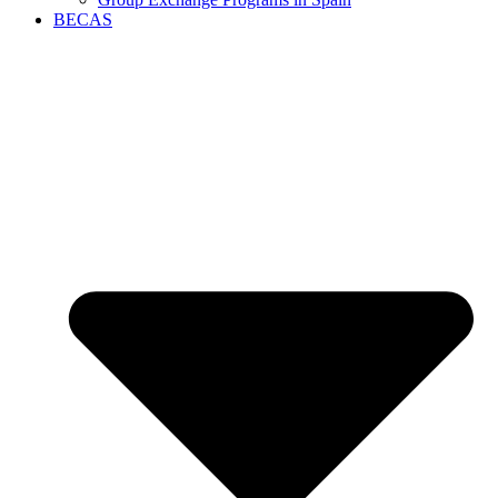
BECAS