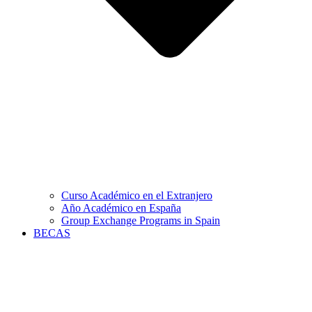
Curso Académico en el Extranjero
Año Académico en España
Group Exchange Programs in Spain
BECAS