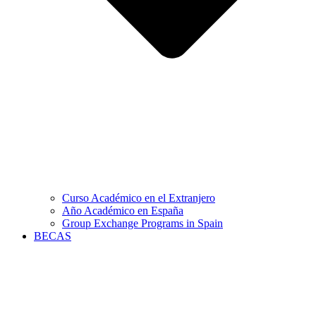
Curso Académico en el Extranjero
Año Académico en España
Group Exchange Programs in Spain
BECAS