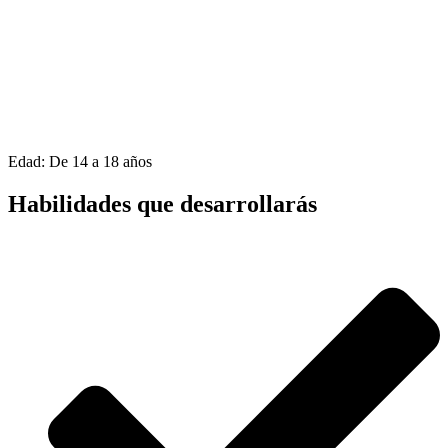
Edad: De 14 a 18 años
Habilidades que desarrollarás