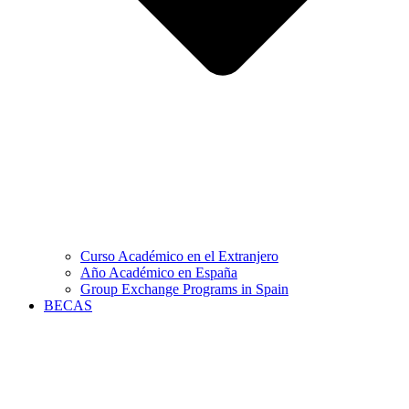
Curso Académico en el Extranjero
Año Académico en España
Group Exchange Programs in Spain
BECAS