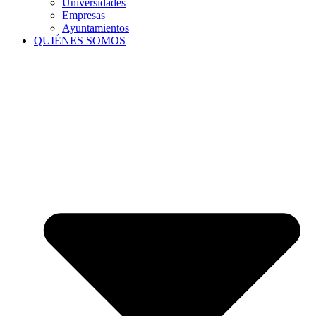
Universidades
Empresas
Ayuntamientos
QUIÉNES SOMOS